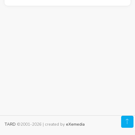
TARD
©2001-2026 | created by
eXemedia