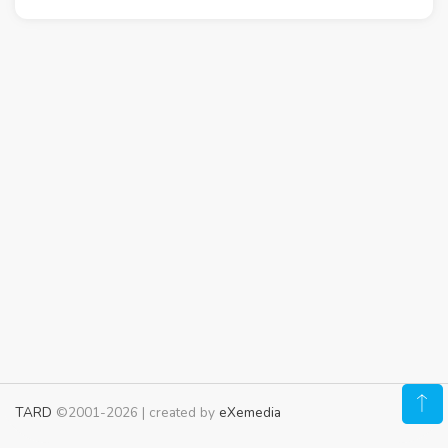
TARD
©2001-2026 | created by
eXemedia