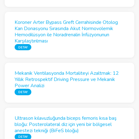
Koroner Arter Bypass Greft Cerrahisinde Otolog
Kan Donasyonu Sırasında Akut Normovolemik
Hemodilüsyon ile Noradrenalin İnfüzyonunun
Karşılaştırılması
DETAY
Mekanik Ventilasyonda Mortaliteyi Azaltmak: 12
Yıllık Retrospektif Driving Pressure ve Mekanik
Power Analizi
DETAY
Ultrason kılavuzluğunda biceps femoris kısa baş
bloğu: Posterolateral diz için yeni bir bölgesel
anestezi tekniği (BiFeS bloğu)
DETAY