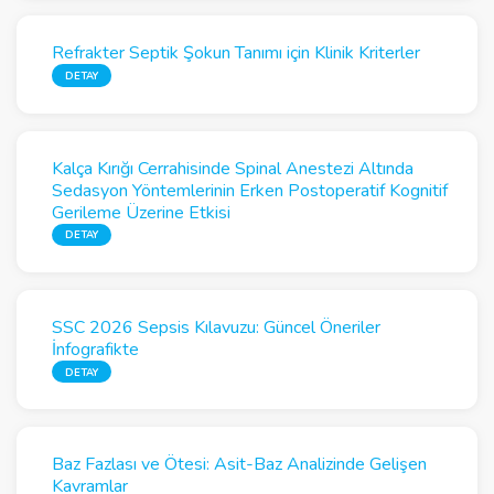
Refrakter Septik Şokun Tanımı için Klinik Kriterler
DETAY
Kalça Kırığı Cerrahisinde Spinal Anestezi Altında
Sedasyon Yöntemlerinin Erken Postoperatif Kognitif
Gerileme Üzerine Etkisi
DETAY
SSC 2026 Sepsis Kılavuzu: Güncel Öneriler
İnfografikte
DETAY
Baz Fazlası ve Ötesi: Asit-Baz Analizinde Gelişen
Kavramlar