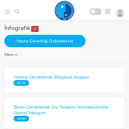
İnfografik
17
Hasta Güvenliği Dokümanlar
Filtre
Trunkal Cerrahilerde Bölgesel Analjezi
DETAY
Beyin Cerrahisinde Sıvı Tedavisi Nöroanestezide
Güncel Yaklaşım
DETAY