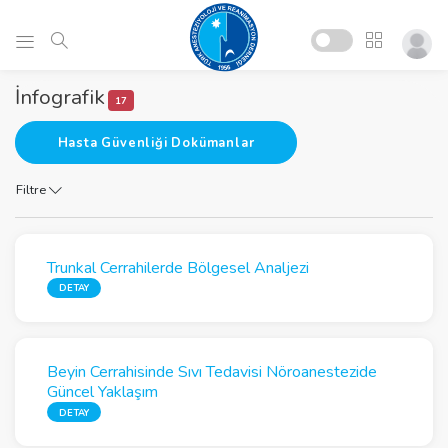
İnfografik
17
Hasta Güvenliği Dokümanlar
Filtre
Trunkal Cerrahilerde Bölgesel Analjezi
DETAY
Beyin Cerrahisinde Sıvı Tedavisi Nöroanestezide
Güncel Yaklaşım
DETAY