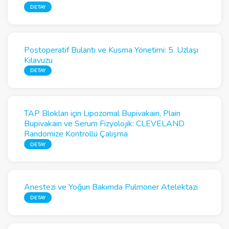
DETAY
Postoperatif Bulantı ve Kusma Yönetimi: 5. Uzlaşı
Kılavuzu
DETAY
TAP Blokları için Lipozomal Bupivakain, Plain
Bupivakain ve Serum Fizyolojik: CLEVELAND
Randomize Kontrollü Çalışma
DETAY
Anestezi ve Yoğun Bakımda Pulmoner Atelektazi
DETAY