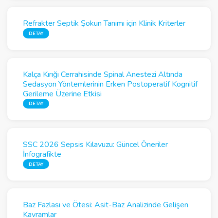
Refrakter Septik Şokun Tanımı için Klinik Kriterler
DETAY
Kalça Kırığı Cerrahisinde Spinal Anestezi Altında
Sedasyon Yöntemlerinin Erken Postoperatif Kognitif
Gerileme Üzerine Etkisi
DETAY
SSC 2026 Sepsis Kılavuzu: Güncel Öneriler
İnfografikte
DETAY
Baz Fazlası ve Ötesi: Asit-Baz Analizinde Gelişen
Kavramlar