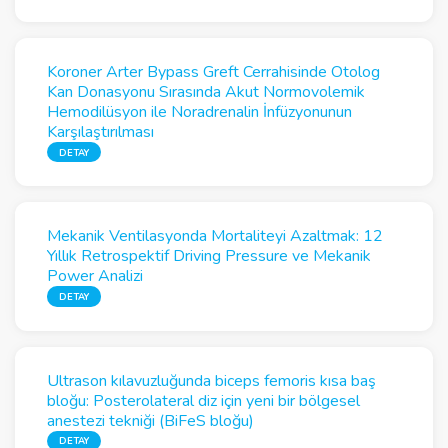
Koroner Arter Bypass Greft Cerrahisinde Otolog
Kan Donasyonu Sırasında Akut Normovolemik
Hemodilüsyon ile Noradrenalin İnfüzyonunun
Karşılaştırılması
DETAY
Mekanik Ventilasyonda Mortaliteyi Azaltmak: 12
Yıllık Retrospektif Driving Pressure ve Mekanik
Power Analizi
DETAY
Ultrason kılavuzluğunda biceps femoris kısa baş
bloğu: Posterolateral diz için yeni bir bölgesel
anestezi tekniği (BiFeS bloğu)
DETAY