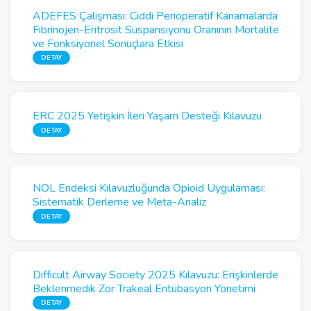
ADEFES Çalışması: Ciddi Perioperatif Kanamalarda
Fibrinojen-Eritrosit Süspansiyonu Oranının Mortalite
ve Fonksiyonel Sonuçlara Etkisi
DETAY
ERC 2025 Yetişkin İleri Yaşam Desteği Kılavuzu
DETAY
NOL Endeksi Kılavuzluğunda Opioid Uygulaması:
Sistematik Derleme ve Meta-Analiz
DETAY
Difficult Airway Society 2025 Kılavuzu: Erişkinlerde
Beklenmedik Zor Trakeal Entübasyon Yönetimi
DETAY