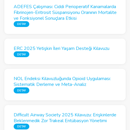
ADEFES Çalışması: Ciddi Perioperatif Kanamalarda
Fibrinojen-Eritrosit Süspansiyonu Oranının Mortalite
ve Fonksiyonel Sonuçlara Etkisi
DETAY
ERC 2025 Yetişkin İleri Yaşam Desteği Kılavuzu
DETAY
NOL Endeksi Kılavuzluğunda Opioid Uygulaması:
Sistematik Derleme ve Meta-Analiz
DETAY
Difficult Airway Society 2025 Kılavuzu: Erişkinlerde
Beklenmedik Zor Trakeal Entübasyon Yönetimi
DETAY