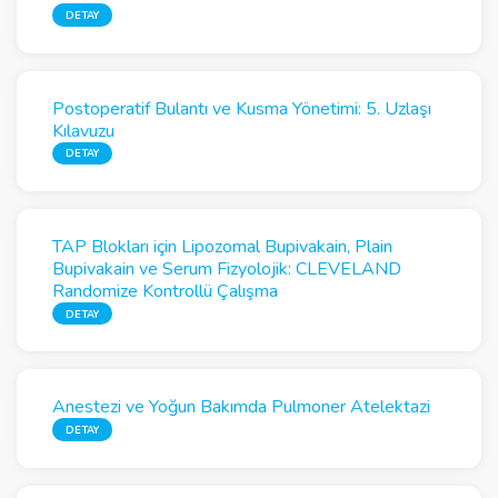
DETAY
Postoperatif Bulantı ve Kusma Yönetimi: 5. Uzlaşı
Kılavuzu
DETAY
TAP Blokları için Lipozomal Bupivakain, Plain
Bupivakain ve Serum Fizyolojik: CLEVELAND
Randomize Kontrollü Çalışma
DETAY
Anestezi ve Yoğun Bakımda Pulmoner Atelektazi
DETAY