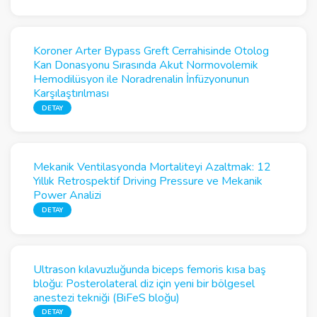
Koroner Arter Bypass Greft Cerrahisinde Otolog
Kan Donasyonu Sırasında Akut Normovolemik
Hemodilüsyon ile Noradrenalin İnfüzyonunun
Karşılaştırılması
DETAY
Mekanik Ventilasyonda Mortaliteyi Azaltmak: 12
Yıllık Retrospektif Driving Pressure ve Mekanik
Power Analizi
DETAY
Ultrason kılavuzluğunda biceps femoris kısa baş
bloğu: Posterolateral diz için yeni bir bölgesel
anestezi tekniği (BiFeS bloğu)
DETAY