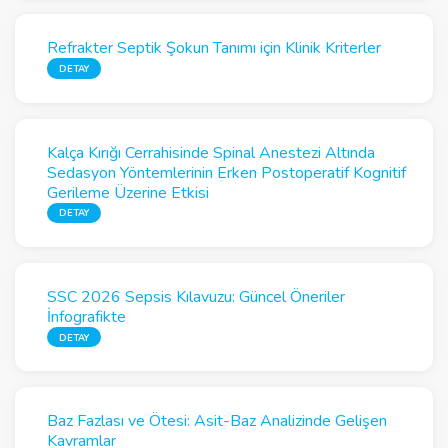
Refrakter Septik Şokun Tanımı için Klinik Kriterler
DETAY
Kalça Kırığı Cerrahisinde Spinal Anestezi Altında
Sedasyon Yöntemlerinin Erken Postoperatif Kognitif
Gerileme Üzerine Etkisi
DETAY
SSC 2026 Sepsis Kılavuzu: Güncel Öneriler
İnfografikte
DETAY
Baz Fazlası ve Ötesi: Asit-Baz Analizinde Gelişen
Kavramlar