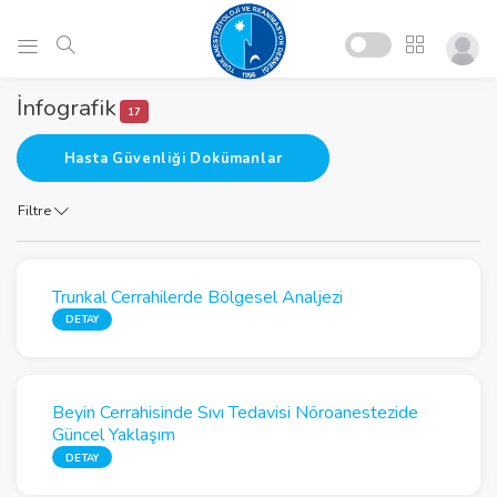
İnfografik
17
Hasta Güvenliği Dokümanlar
Filtre
Trunkal Cerrahilerde Bölgesel Analjezi
DETAY
Beyin Cerrahisinde Sıvı Tedavisi Nöroanestezide
Güncel Yaklaşım
DETAY