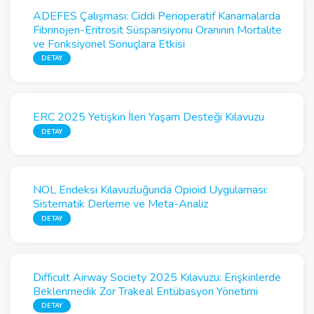
ADEFES Çalışması: Ciddi Perioperatif Kanamalarda
Fibrinojen-Eritrosit Süspansiyonu Oranının Mortalite
ve Fonksiyonel Sonuçlara Etkisi
DETAY
ERC 2025 Yetişkin İleri Yaşam Desteği Kılavuzu
DETAY
NOL Endeksi Kılavuzluğunda Opioid Uygulaması:
Sistematik Derleme ve Meta-Analiz
DETAY
Difficult Airway Society 2025 Kılavuzu: Erişkinlerde
Beklenmedik Zor Trakeal Entübasyon Yönetimi
DETAY