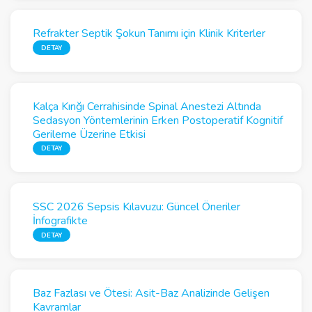
Refrakter Septik Şokun Tanımı için Klinik Kriterler
DETAY
Kalça Kırığı Cerrahisinde Spinal Anestezi Altında
Sedasyon Yöntemlerinin Erken Postoperatif Kognitif
Gerileme Üzerine Etkisi
DETAY
SSC 2026 Sepsis Kılavuzu: Güncel Öneriler
İnfografikte
DETAY
Baz Fazlası ve Ötesi: Asit-Baz Analizinde Gelişen
Kavramlar