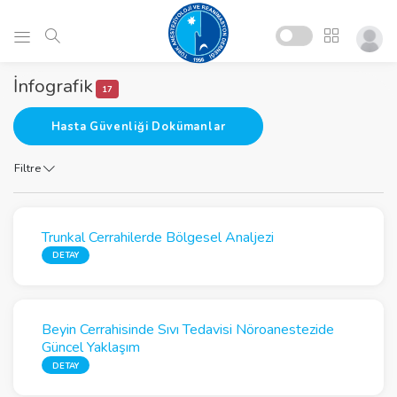
İnfografik
17
Hasta Güvenliği Dokümanlar
Filtre
Trunkal Cerrahilerde Bölgesel Analjezi
DETAY
Beyin Cerrahisinde Sıvı Tedavisi Nöroanestezide
Güncel Yaklaşım
DETAY