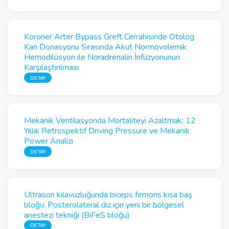
Koroner Arter Bypass Greft Cerrahisinde Otolog
Kan Donasyonu Sırasında Akut Normovolemik
Hemodilüsyon ile Noradrenalin İnfüzyonunun
Karşılaştırılması
DETAY
Mekanik Ventilasyonda Mortaliteyi Azaltmak: 12
Yıllık Retrospektif Driving Pressure ve Mekanik
Power Analizi
DETAY
Ultrason kılavuzluğunda biceps femoris kısa baş
bloğu: Posterolateral diz için yeni bir bölgesel
anestezi tekniği (BiFeS bloğu)
DETAY