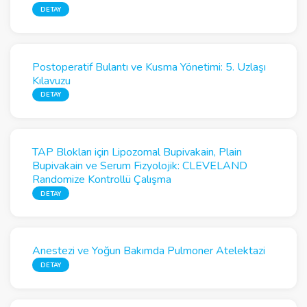
DETAY
Postoperatif Bulantı ve Kusma Yönetimi: 5. Uzlaşı
Kılavuzu
DETAY
TAP Blokları için Lipozomal Bupivakain, Plain
Bupivakain ve Serum Fizyolojik: CLEVELAND
Randomize Kontrollü Çalışma
DETAY
Anestezi ve Yoğun Bakımda Pulmoner Atelektazi
DETAY