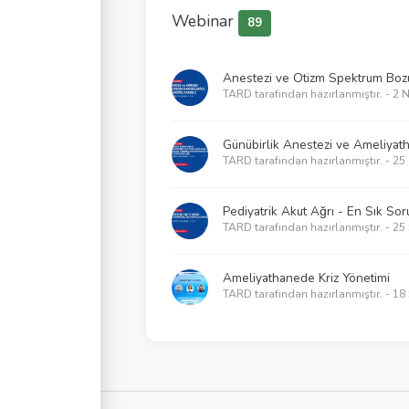
Webinar
89
Anestezi ve Otizm Spektrum Bozuk
TARD tarafından hazırlanmıştır. - 2 
Günübirlik Anestezi ve Ameliyat
TARD tarafından hazırlanmıştır. - 25
Pediyatrik Akut Ağrı - En Sık Soru
TARD tarafından hazırlanmıştır. - 2
Ameliyathanede Kriz Yönetimi
TARD tarafından hazırlanmıştır. - 1
2025 KPR Kılavuzlarının getirdikle
TARD tarafından hazırlanmıştır. - 2