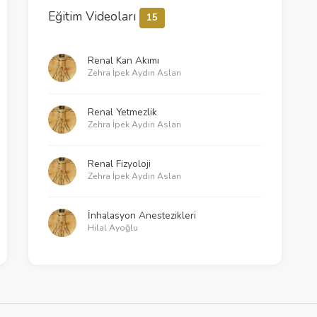
Eğitim Videoları
15
Renal Kan Akımı
Zehra İpek Aydın Aslan
Renal Yetmezlik
Zehra İpek Aydın Aslan
Renal Fizyoloji
Zehra İpek Aydın Aslan
İnhalasyon Anestezikleri
Hilal Ayoğlu
Solunum Fizyolojisi - 3
Murat Özkalkanlı