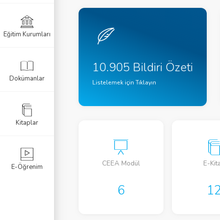
Eğitim Kurumları
10.905 Bildiri Özeti
Dokümanlar
Listelemek için Tıklayın
Kitaplar
CEEA Modül
E-Kit
E-Öğrenim
6
1