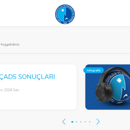
Hoşgeldiniz
Infografik
 ÇADS SONUÇLARI
ıs 2026 Salı