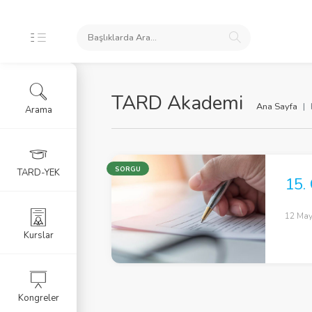
TARD Akademi
Ana Sayfa
Arama
SORGU
TARD-YEK
15.
12 May
Kurslar
Kongreler