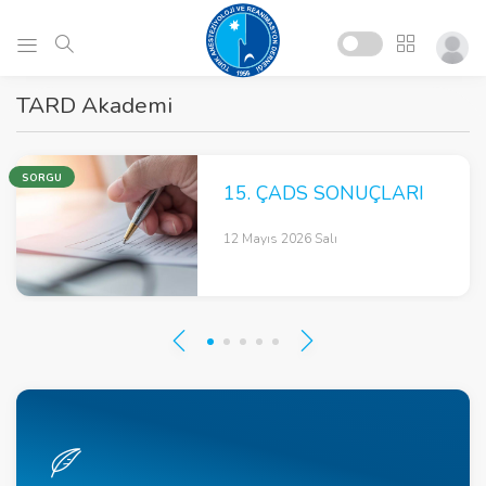
TARD Akademi
SORGU
15. ÇADS SONUÇLARI
12 Mayıs 2026 Salı