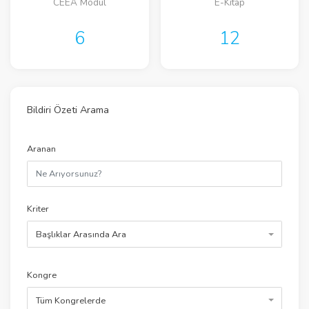
CEEA Modül
E-Kitap
6
12
Bildiri Özeti Arama
Aranan
Kriter
Başlıklar Arasında Ara
Kongre
Tüm Kongrelerde