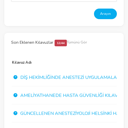
Arayın
Son Eklenen Kılavuzlar
Tümünü Gör
12/44
Kılavuz Adı
DIŞ HEKIMLIĞINDE ANESTEZI UYGULAMALARI K
AMELIYATHANEDE HASTA GÜVENLIĞI KILAVUZU
GÜNCELLENEN ANESTEZIYOLOJI HELSINKI HASTA G