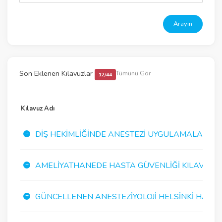
Arayın
Son Eklenen Kılavuzlar
Tümünü Gör
12/44
Kılavuz Adı
DIŞ HEKIMLIĞINDE ANESTEZI UYGULAMALARI K
AMELIYATHANEDE HASTA GÜVENLIĞI KILAVUZU
GÜNCELLENEN ANESTEZIYOLOJI HELSINKI HASTA G