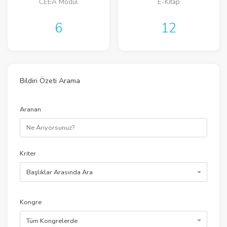
CEEA Modül
E-Kitap
6
12
Bildiri Özeti Arama
Aranan
Kriter
Başlıklar Arasında Ara
Kongre
Tüm Kongrelerde