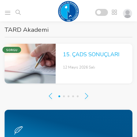
TARD Akademi
SORGU
15. ÇADS SONUÇLARI
12 Mayıs 2026 Salı