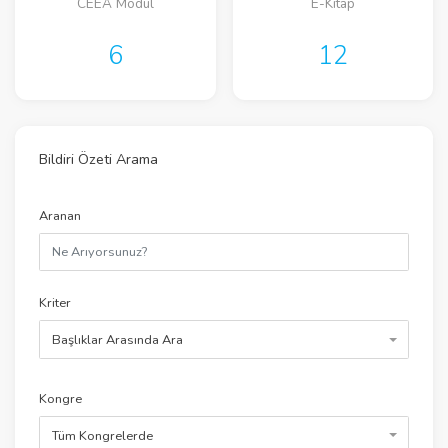
CEEA Modül
E-Kitap
6
12
Bildiri Özeti Arama
Aranan
Kriter
Başlıklar Arasında Ara
Kongre
Tüm Kongrelerde