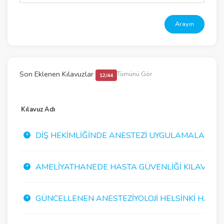
Arayın
Son Eklenen Kılavuzlar
Tümünü Gör
12/44
Kılavuz Adı
DIŞ HEKIMLIĞINDE ANESTEZI UYGULAMALARI K
AMELIYATHANEDE HASTA GÜVENLIĞI KILAVUZU
GÜNCELLENEN ANESTEZIYOLOJI HELSINKI HASTA G