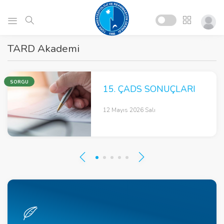
TARD Akademi
SORGU
15. ÇADS SONUÇLARI
12 Mayıs 2026 Salı