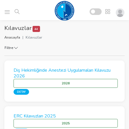
Kılavuzlar
44
Anasayfa
Kılavuzlar
Filtre
Diş Hekimliğinde Anestezi Uygulamaları Kılavuzu
2026
2026
DETAY
ERC Kılavuzları 2025
2025