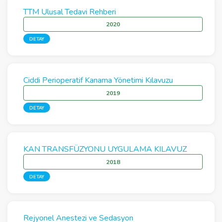
TTM Ulusal Tedavi Rehberi
2020
DETAY
Ciddi Perioperatif Kanama Yönetimi Kılavuzu
2019
DETAY
KAN TRANSFÜZYONU UYGULAMA KILAVUZ
2018
DETAY
Rejyonel Anestezi ve Sedasyon