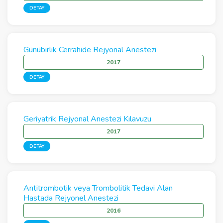
DETAY
Günübirlik Cerrahide Rejyonal Anestezi
2017
DETAY
Geriyatrik Rejyonal Anestezi Kılavuzu
2017
DETAY
Antitrombotik veya Trombolitik Tedavi Alan
Hastada Rejyonel Anestezi
2016