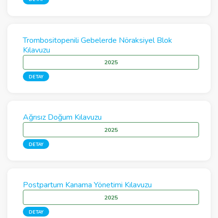
Trombositopenili Gebelerde Nöraksiyel Blok
Kılavuzu
2025
DETAY
Ağrısız Doğum Kılavuzu
2025
DETAY
Postpartum Kanama Yönetimi Kılavuzu
2025
DETAY