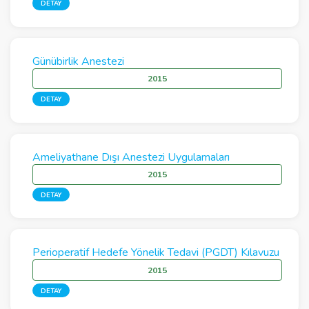
DETAY
Günübirlik Anestezi
2015
DETAY
Ameliyathane Dışı Anestezi Uygulamaları
2015
DETAY
Perioperatif Hedefe Yönelik Tedavi (PGDT) Kılavuzu
2015
DETAY