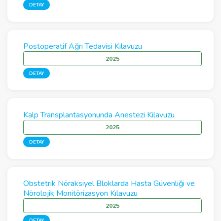
DETAY
Postoperatif Ağrı Tedavisi Kılavuzu
2025
DETAY
Kalp Transplantasyonunda Anestezi Kilavuzu
2025
DETAY
Obstetrik Nöraksiyel Bloklarda Hasta Güvenliği ve
Nörolojik Monitörizasyon Kılavuzu
2025
DETAY