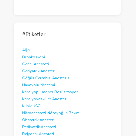
#Etiketler
Ağrı
Bronkoskopi
Genel Anestezi
Geriyatrik Anestezi
Göğüs Cerrahisi Anestezisi
Havayolu Yönetimi
Kardiyopulmoner Resüsitasyon
Kardiyovasküler Anestezi
Klinik USG
Nöroanestezi-Nöroyoğun Bakım
Obstetrik Anestezi
Pediyatrik Anestezi
Rejyonal Anestezi