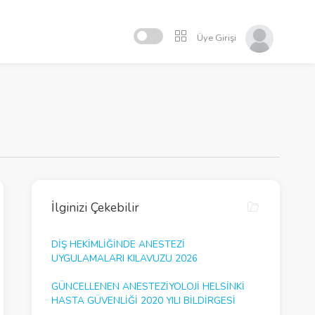
Üye Girişi
İlginizi Çekebilir
DIŞ HEKIMLIĞINDE ANESTEZI
UYGULAMALARI KILAVUZU 2026
GÜNCELLENEN ANESTEZIYOLOJI HELSINKI
HASTA GÜVENLIĞI 2020 YILI BILDIRGESI