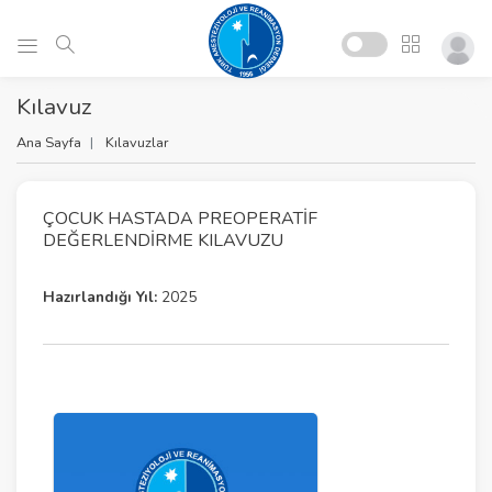
Kılavuz
Ana Sayfa
Kılavuzlar
ÇOCUK HASTADA PREOPERATIF
DEĞERLENDIRME KILAVUZU
Hazırlandığı Yıl:
2025