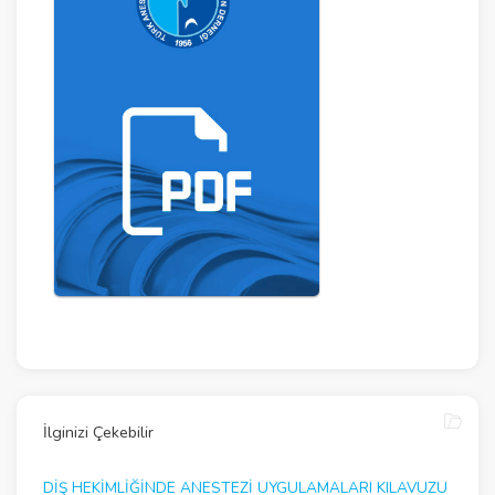
İlginizi Çekebilir
DIŞ HEKIMLIĞINDE ANESTEZI UYGULAMALARI KILAVUZU