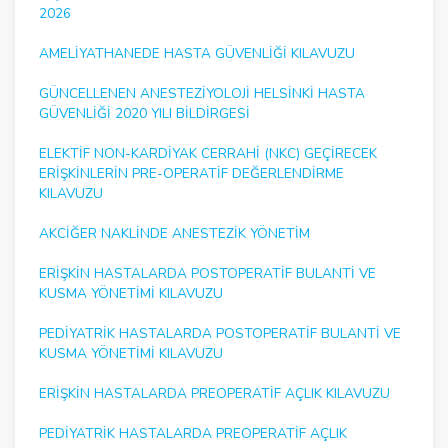
2026
AMELIYATHANEDE HASTA GÜVENLIĞI KILAVUZU
GÜNCELLENEN ANESTEZIYOLOJI HELSINKI HASTA
GÜVENLIĞI 2020 YILI BILDIRGESI
ELEKTIF NON-KARDIYAK CERRAHI (NKC) GEÇIRECEK
ERIŞKINLERIN PRE-OPERATIF DEĞERLENDIRME
KILAVUZU
AKCIĞER NAKLINDE ANESTEZIK YÖNETIM
ERIŞKIN HASTALARDA POSTOPERATIF BULANTI VE
KUSMA YÖNETIMI KILAVUZU
PEDIYATRIK HASTALARDA POSTOPERATIF BULANTI VE
KUSMA YÖNETIMI KILAVUZU
ERIŞKIN HASTALARDA PREOPERATIF AÇLIK KILAVUZU
PEDIYATRIK HASTALARDA PREOPERATIF AÇLIK