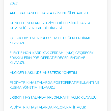
2026
AMELIYATHANEDE HASTA GÜVENLIĞI KILAVUZU
GÜNCELLENEN ANESTEZIYOLOJI HELSINKI HASTA
GÜVENLIĞI 2020 YILI BILDIRGESI
ÇOCUK HASTADA PREOPERATIF DEĞERLENDIRME
KILAVUZU
ELEKTIF NON-KARDIYAK CERRAHI (NKC) GEÇIRECEK
ERIŞKINLERIN PRE-OPERATIF DEĞERLENDIRME
KILAVUZU
AKCIĞER NAKLINDE ANESTEZIK YÖNETIM
PEDIYATRIK HASTALARDA POSTOPERATIF BULANTI VE
KUSMA YÖNETIMI KILAVUZU
ERIŞKIN HASTALARDA PREOPERATIF AÇLIK KILAVUZU
PEDIYATRIK HASTALARDA PREOPERATIF AÇLIK