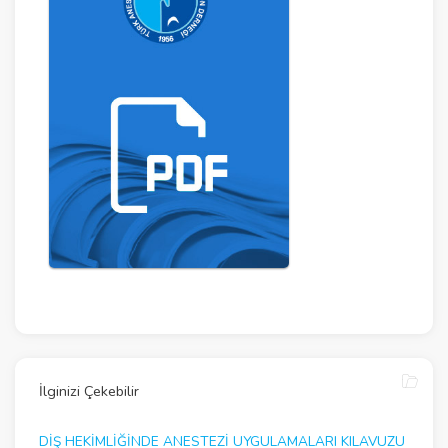
İlginizi Çekebilir
DIŞ HEKIMLIĞINDE ANESTEZI UYGULAMALARI KILAVUZU