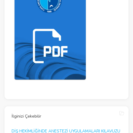
İlginizi Çekebilir
DIŞ HEKIMLIĞINDE ANESTEZI UYGULAMALARI KILAVUZU