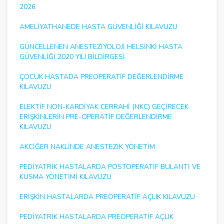
2026
AMELIYATHANEDE HASTA GÜVENLIĞI KILAVUZU
GÜNCELLENEN ANESTEZIYOLOJI HELSINKI HASTA
GÜVENLIĞI 2020 YILI BILDIRGESI
ÇOCUK HASTADA PREOPERATIF DEĞERLENDIRME
KILAVUZU
ELEKTIF NON-KARDIYAK CERRAHI (NKC) GEÇIRECEK
ERIŞKINLERIN PRE-OPERATIF DEĞERLENDIRME
KILAVUZU
AKCIĞER NAKLINDE ANESTEZIK YÖNETIM
PEDIYATRIK HASTALARDA POSTOPERATIF BULANTI VE
KUSMA YÖNETIMI KILAVUZU
ERIŞKIN HASTALARDA PREOPERATIF AÇLIK KILAVUZU
PEDIYATRIK HASTALARDA PREOPERATIF AÇLIK