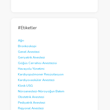
#Etiketler
Ağrı
Bronkoskopi
Genel Anestezi
Geriyatrik Anestezi
Göğüs Cerrahisi Anestezisi
Havayolu Yönetimi
Kardiyopulmoner Resüsitasyon
Kardiyovasküler Anestezi
Klinik USG
Nöroanestezi-Nöroyoğun Bakım
Obstetrik Anestezi
Pediyatrik Anestezi
Rejyonal Anestezi