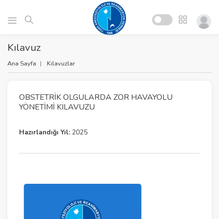
Kılavuz
Ana Sayfa
Kılavuzlar
OBSTETRIK OLGULARDA ZOR HAVAYOLU
YÖNETIMI KILAVUZU
Hazırlandığı Yıl:
2025