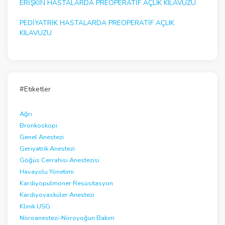
ERIŞKIN HASTALARDA PREOPERATIF AÇLIK KILAVUZU
PEDIYATRIK HASTALARDA PREOPERATIF AÇLIK
KILAVUZU
#Etiketler
Ağrı
Bronkoskopi
Genel Anestezi
Geriyatrik Anestezi
Göğüs Cerrahisi Anestezisi
Havayolu Yönetimi
Kardiyopulmoner Resüsitasyon
Kardiyovasküler Anestezi
Klinik USG
Nöroanestezi-Nöroyoğun Bakım