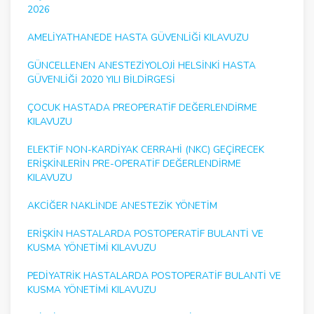
2026
AMELIYATHANEDE HASTA GÜVENLIĞI KILAVUZU
GÜNCELLENEN ANESTEZIYOLOJI HELSINKI HASTA
GÜVENLIĞI 2020 YILI BILDIRGESI
ÇOCUK HASTADA PREOPERATIF DEĞERLENDIRME
KILAVUZU
ELEKTIF NON-KARDIYAK CERRAHI (NKC) GEÇIRECEK
ERIŞKINLERIN PRE-OPERATIF DEĞERLENDIRME
KILAVUZU
AKCIĞER NAKLINDE ANESTEZIK YÖNETIM
ERIŞKIN HASTALARDA POSTOPERATIF BULANTI VE
KUSMA YÖNETIMI KILAVUZU
PEDIYATRIK HASTALARDA POSTOPERATIF BULANTI VE
KUSMA YÖNETIMI KILAVUZU