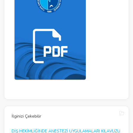
İlginizi Çekebilir
DIŞ HEKIMLIĞINDE ANESTEZI UYGULAMALARI KILAVUZU