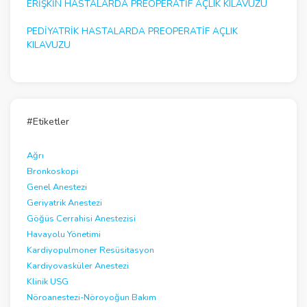
ERIŞKIN HASTALARDA PREOPERATIF AÇLIK KILAVUZU
PEDIYATRIK HASTALARDA PREOPERATIF AÇLIK
KILAVUZU
#Etiketler
Ağrı
Bronkoskopi
Genel Anestezi
Geriyatrik Anestezi
Göğüs Cerrahisi Anestezisi
Havayolu Yönetimi
Kardiyopulmoner Resüsitasyon
Kardiyovasküler Anestezi
Klinik USG
Nöroanestezi-Nöroyoğun Bakım