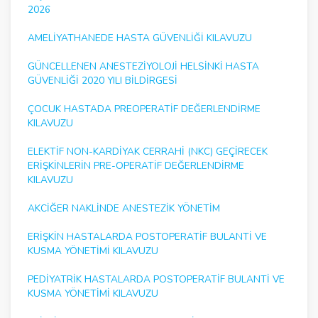
2026
AMELIYATHANEDE HASTA GÜVENLIĞI KILAVUZU
GÜNCELLENEN ANESTEZIYOLOJI HELSINKI HASTA
GÜVENLIĞI 2020 YILI BILDIRGESI
ÇOCUK HASTADA PREOPERATIF DEĞERLENDIRME
KILAVUZU
ELEKTIF NON-KARDIYAK CERRAHI (NKC) GEÇIRECEK
ERIŞKINLERIN PRE-OPERATIF DEĞERLENDIRME
KILAVUZU
AKCIĞER NAKLINDE ANESTEZIK YÖNETIM
ERIŞKIN HASTALARDA POSTOPERATIF BULANTI VE
KUSMA YÖNETIMI KILAVUZU
PEDIYATRIK HASTALARDA POSTOPERATIF BULANTI VE
KUSMA YÖNETIMI KILAVUZU