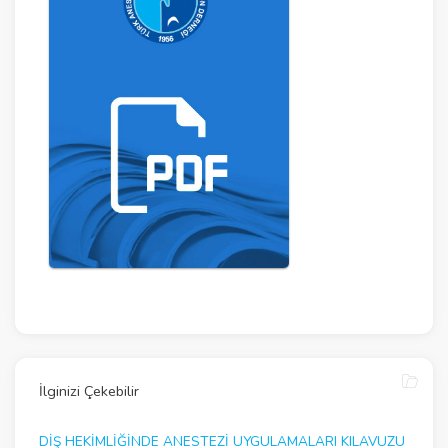
İlginizi Çekebilir
DIŞ HEKIMLIĞINDE ANESTEZI UYGULAMALARI KILAVUZU