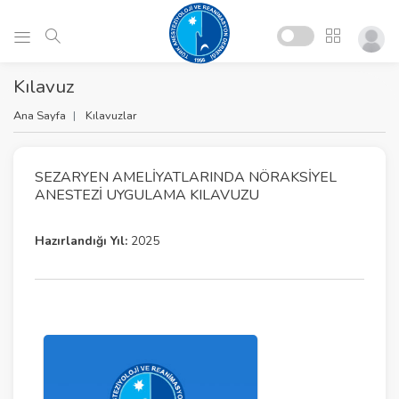
Kılavuz
Ana Sayfa
Kılavuzlar
SEZARYEN AMELIYATLARINDA NÖRAKSIYEL
ANESTEZI UYGULAMA KILAVUZU
Hazırlandığı Yıl:
2025