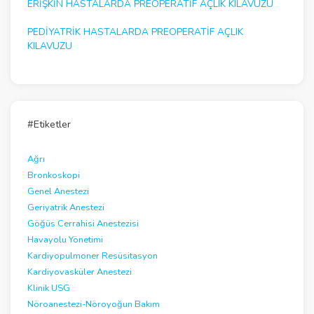
ERIŞKIN HASTALARDA PREOPERATIF AÇLIK KILAVUZU
PEDIYATRIK HASTALARDA PREOPERATIF AÇLIK
KILAVUZU
#Etiketler
Ağrı
Bronkoskopi
Genel Anestezi
Geriyatrik Anestezi
Göğüs Cerrahisi Anestezisi
Havayolu Yönetimi
Kardiyopulmoner Resüsitasyon
Kardiyovasküler Anestezi
Klinik USG
Nöroanestezi-Nöroyoğun Bakım