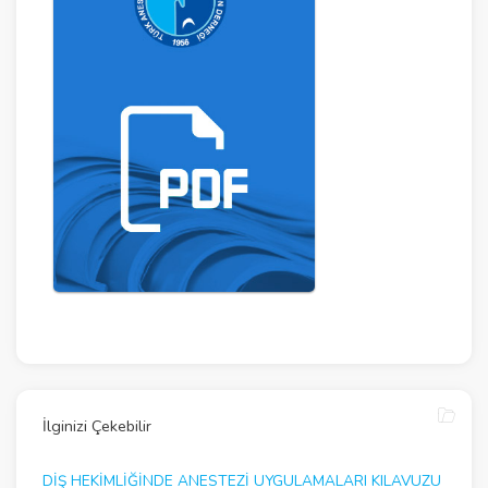
İlginizi Çekebilir
DIŞ HEKIMLIĞINDE ANESTEZI UYGULAMALARI KILAVUZU