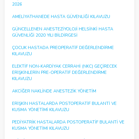
2026
AMELIYATHANEDE HASTA GÜVENLIĞI KILAVUZU
GÜNCELLENEN ANESTEZIYOLOJI HELSINKI HASTA
GÜVENLIĞI 2020 YILI BILDIRGESI
ÇOCUK HASTADA PREOPERATIF DEĞERLENDIRME
KILAVUZU
ELEKTIF NON-KARDIYAK CERRAHI (NKC) GEÇIRECEK
ERIŞKINLERIN PRE-OPERATIF DEĞERLENDIRME
KILAVUZU
AKCIĞER NAKLINDE ANESTEZIK YÖNETIM
ERIŞKIN HASTALARDA POSTOPERATIF BULANTI VE
KUSMA YÖNETIMI KILAVUZU
PEDIYATRIK HASTALARDA POSTOPERATIF BULANTI VE
KUSMA YÖNETIMI KILAVUZU