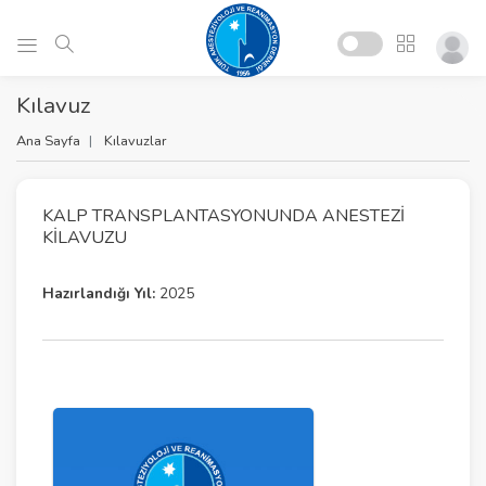
Kılavuz
Ana Sayfa
Kılavuzlar
KALP TRANSPLANTASYONUNDA ANESTEZI
KILAVUZU
Hazırlandığı Yıl:
2025