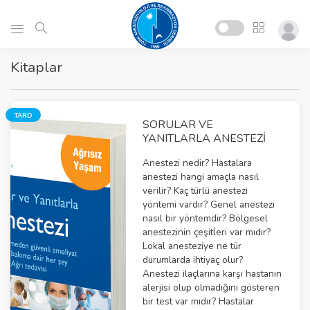
Kitaplar
TARD
SORULAR VE
YANITLARLA ANESTEZI
Anestezi nedir? Hastalara
anestezi hangi amaçla nasıl
verilir? Kaç türlü anestezi
yöntemi vardır? Genel anestezi
nasıl bir yöntemdir? Bölgesel
anestezinin çeşitleri var mıdır?
Lokal anesteziye ne tür
durumlarda ihtiyaç olur?
Anestezi ilaçlarına karşı hastanın
alerjisi olup olmadığını gösteren
bir test var mıdır? Hastalar