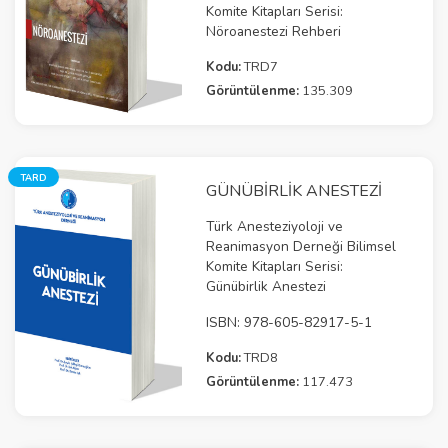
Komite Kitapları Serisi:
Nöroanestezi Rehberi
Kodu:
TRD7
Görüntülenme:
135.309
TARD
GÜNÜBİRLİK ANESTEZİ
Türk Anesteziyoloji ve
Reanimasyon Derneği Bilimsel
Komite Kitapları Serisi:
Günübirlik Anestezi
ISBN: 978-605-82917-5-1
Kodu:
TRD8
Görüntülenme:
117.473