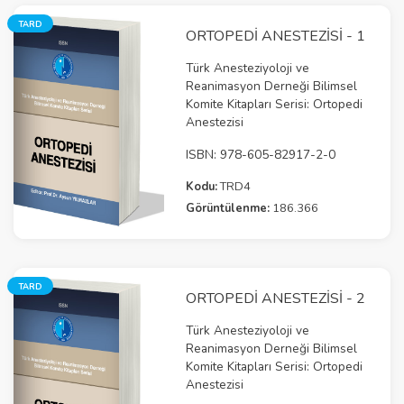
TARD
ORTOPEDI ANESTEZISI - 1
Türk Anesteziyoloji ve
Reanimasyon Derneği Bilimsel
Komite Kitapları Serisi: Ortopedi
Anestezisi
ISBN: 978-605-82917-2-0
Kodu:
TRD4
Görüntülenme:
186.366
TARD
ORTOPEDI ANESTEZISI - 2
Türk Anesteziyoloji ve
Reanimasyon Derneği Bilimsel
Komite Kitapları Serisi: Ortopedi
Anestezisi