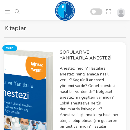
Kitaplar
TARD
SORULAR VE
YANITLARLA ANESTEZI
Anestezi nedir? Hastalara
anestezi hangi amaçla nasıl
verilir? Kaç türlü anestezi
yöntemi vardır? Genel anestezi
nasıl bir yöntemdir? Bölgesel
anestezinin çeşitleri var mıdır?
Lokal anesteziye ne tür
durumlarda ihtiyaç olur?
Anestezi ilaçlarına karşı hastanın
alerjisi olup olmadığını gösteren
bir test var mıdır? Hastalar