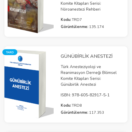
Komite Kitapları Serisi:
Nöroanestezi Rehberi
Kodu:
TRD7
Görüntülenme:
135.174
TARD
GÜNÜBİRLİK ANESTEZİ
Türk Anesteziyoloji ve
Reanimasyon Derneği Bilimsel
Komite Kitapları Serisi:
Günübirlik Anestezi
ISBN: 978-605-82917-5-1
Kodu:
TRD8
Görüntülenme:
117.353