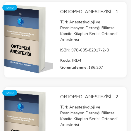
TARD
ORTOPEDI ANESTEZISI - 1
Türk Anesteziyoloji ve
Reanimasyon Derneği Bilimsel
Komite Kitapları Serisi: Ortopedi
Anestezisi
ISBN: 978-605-82917-2-0
Kodu:
TRD4
Görüntülenme:
186.207
TARD
ORTOPEDI ANESTEZISI - 2
Türk Anesteziyoloji ve
Reanimasyon Derneği Bilimsel
Komite Kitapları Serisi: Ortopedi
Anestezisi