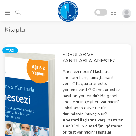
Kitaplar
TARD
SORULAR VE
YANITLARLA ANESTEZI
Anestezi nedir? Hastalara
anestezi hangi amaçla nasıl
verilir? Kaç türlü anestezi
yöntemi vardır? Genel anestezi
nasıl bir yöntemdir? Bölgesel
anestezinin çeşitleri var mıdır?
Lokal anesteziye ne tür
durumlarda ihtiyaç olur?
Anestezi ilaçlarına karşı hastanın
alerjisi olup olmadığını gösteren
bir test var mıdır? Hastalar