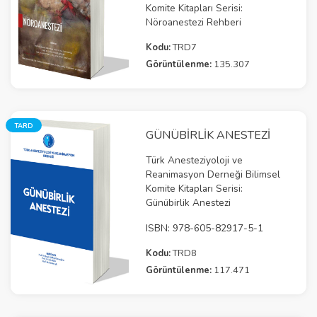
Komite Kitapları Serisi:
Nöroanestezi Rehberi
Kodu:
TRD7
Görüntülenme:
135.307
TARD
GÜNÜBİRLİK ANESTEZİ
Türk Anesteziyoloji ve
Reanimasyon Derneği Bilimsel
Komite Kitapları Serisi:
Günübirlik Anestezi
ISBN: 978-605-82917-5-1
Kodu:
TRD8
Görüntülenme:
117.471