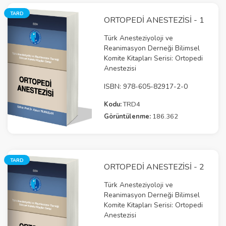
TARD
ORTOPEDI ANESTEZISI - 1
Türk Anesteziyoloji ve
Reanimasyon Derneği Bilimsel
Komite Kitapları Serisi: Ortopedi
Anestezisi
ISBN: 978-605-82917-2-0
Kodu:
TRD4
Görüntülenme:
186.362
TARD
ORTOPEDI ANESTEZISI - 2
Türk Anesteziyoloji ve
Reanimasyon Derneği Bilimsel
Komite Kitapları Serisi: Ortopedi
Anestezisi