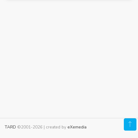
TARD
©2001-2026 | created by
eXemedia