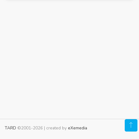
TARD
©2001-2026 | created by
eXemedia