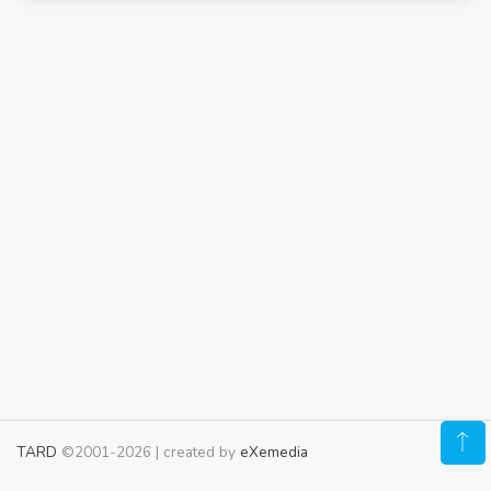
TARD
©2001-2026 | created by
eXemedia