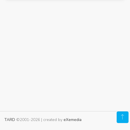
TARD
©2001-2026 | created by
eXemedia