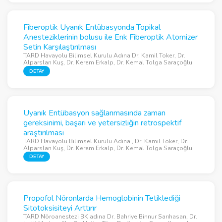
Fiberoptik Uyanık Entübasyonda Topikal
Anesteziklerinin bolusu ile Enk Fiberoptik Atomizer
Setin Karşılaştırılması
TARD Havayolu Bilimsel Kurulu Adına Dr. Kamil Toker, Dr.
Alparslan Kuş, Dr. Kerem Erkalp, Dr. Kemal Tolga Saraçoğlu
DETAY
Uyanık Entübasyon sağlanmasında zaman
gereksinimi, başarı ve yetersizliğin retrospektif
araştırılması
TARD Havayolu Bilimsel Kurulu Adına , Dr. Kamil Toker, Dr.
Alparslan Kuş, Dr. Kerem Erkalp, Dr. Kemal Tolga Saraçoğlu
DETAY
Propofol Nöronlarda Hemoglobinin Tetiklediği
Sitotoksisiteyi Arttırır
TARD Nöroanestezi BK adına Dr. Bahriye Binnur Sarıhasan, Dr.