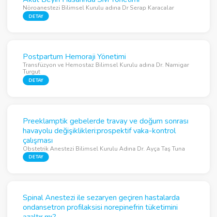
Nöroanestezi Bilimsel Kurulu adına Dr Serap Karacalar
DETAY
Postpartum Hemoraji Yönetimi
Transfüzyon ve Hemostaz Bilimsel Kurulu adına Dr. Namigar
Turgut
DETAY
Preeklamptik gebelerde travay ve doğum sonrası
havayolu değişiklikleri:prospektif vaka-kontrol
çalışması
Obstetrik Anestezi Bilimsel Kurulu Adına Dr. Ayça Taş Tuna
DETAY
Spinal Anestezi ile sezaryen geçiren hastalarda
ondansetron profilaksisi norepinefrin tüketimini