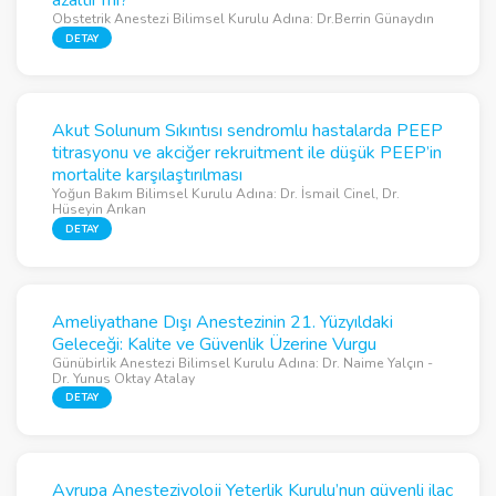
azaltır mı?
Obstetrik Anestezi Bilimsel Kurulu Adına: Dr.Berrin Günaydın
DETAY
Akut Solunum Sıkıntısı sendromlu hastalarda PEEP
titrasyonu ve akciğer rekruitment ile düşük PEEP’in
mortalite karşılaştırılması
Yoğun Bakım Bilimsel Kurulu Adına: Dr. İsmail Cinel, Dr.
Hüseyin Arıkan
DETAY
Ameliyathane Dışı Anestezinin 21. Yüzyıldaki
Geleceği: Kalite ve Güvenlik Üzerine Vurgu
Günübirlik Anestezi Bilimsel Kurulu Adına: Dr. Naime Yalçın -
Dr. Yunus Oktay Atalay
DETAY
Avrupa Anesteziyoloji Yeterlik Kurulu’nun güvenli ilaç