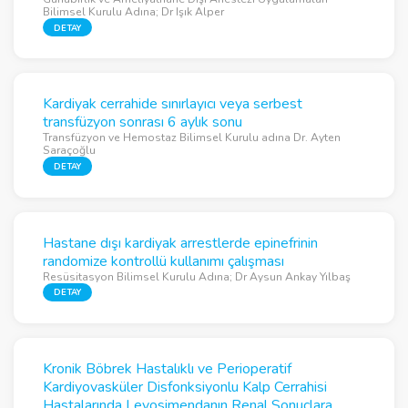
Bilimsel Kurulu Adına; Dr Işık Alper
DETAY
Kardiyak cerrahide sınırlayıcı veya serbest
transfüzyon sonrası 6 aylık sonu
Transfüzyon ve Hemostaz Bilimsel Kurulu adına Dr. Ayten
Saraçoğlu
DETAY
Hastane dışı kardiyak arrestlerde epinefrinin
randomize kontrollü kullanımı çalışması
Resüsitasyon Bilimsel Kurulu Adına; Dr Aysun Ankay Yılbaş
DETAY
Kronik Böbrek Hastalıklı ve Perioperatif
Kardiyovasküler Disfonksiyonlu Kalp Cerrahisi
Hastalarında Levosimendanın Renal Sonuçlara