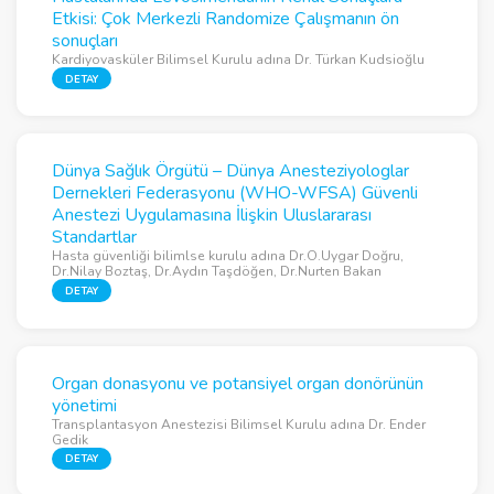
Etkisi: Çok Merkezli Randomize Çalışmanın ön
sonuçları
Kardiyovasküler Bilimsel Kurulu adına Dr. Türkan Kudsioğlu
DETAY
Dünya Sağlık Örgütü – Dünya Anesteziyologlar
Dernekleri Federasyonu (WHO-WFSA) Güvenli
Anestezi Uygulamasına İlişkin Uluslararası
Standartlar
Hasta güvenliği bilimlse kurulu adına Dr.O.Uygar Doğru,
Dr.Nilay Boztaş, Dr.Aydın Taşdöğen, Dr.Nurten Bakan
DETAY
Organ donasyonu ve potansiyel organ donörünün
yönetimi
Transplantasyon Anestezisi Bilimsel Kurulu adına Dr. Ender
Gedik
DETAY