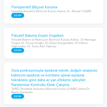
Perioperatif Bilişsel Koruma
Geriatrik Anestezi Bilimsel Kurulu Adına: Dr. Ahmet COŞAR
DETAY
Palyatif Bakıma Erişim Engelleri
Palyatif Bakım ve Nutrisyon Bilimsel Kurulu Adına ; Dr.Namigar
Turgut, Dr. Füsun Eroğlu, Dr.Hülya Sungurtekin, Dr.Hatice
Yağmurdur, Dr. Suna Akın Takmaz
DETAY
Dura ponksiyonuyla epidural teknik, doğum analjezisi
kalitesini epidural ve kombine spinal epidural
tekniklere göre daha az yan etkilerle iyileştirir:
Randomize Kontrollü Klinik Çalışma
TARD Obstetrik Anestezi Bilimsel Kurulu (OABK) adına Dr.
Berrin Günaydın
DETAY