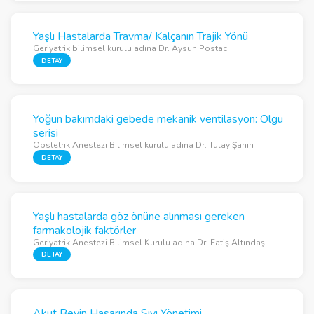
Yaşlı Hastalarda Travma/ Kalçanın Trajik Yönü
Geriyatrik bilimsel kurulu adına Dr. Aysun Postacı
DETAY
Yoğun bakımdaki gebede mekanik ventilasyon: Olgu
serisi
Obstetrik Anestezi Bilimsel kurulu adına Dr. Tülay Şahin
DETAY
Yaşlı hastalarda göz önüne alınması gereken
farmakolojik faktörler
Geriyatrik Anestezi Bilimsel Kurulu adına Dr. Fatiş Altındaş
DETAY
Akut Beyin Hasarında Sıvı Yönetimi