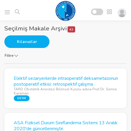
Seçilmiş Makale Arşivi
42
Kılavuzlar
Filtre
Elektif sezaryenlerde intraoperatif deksametazonun
postoperatif etkisi: retrospektif çalışma
TARD Obstetrik Anestezi Bilimsel Kurulu adına Prof.Dr. Semra
Karaman
DETAY
ASA Fiziksel Durum Sınıflandırma Sistemi 13 Aralık
2020'de güncellenmiştir.