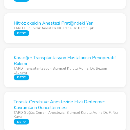
Nitröz oksidin Anestezi Pratiğindeki Yeri
TARD Günübirlik Anestezi BK adına Dr. Berrin Işık
DETAY
Karaciğer Transplantasyon Hastalarının Perioperatif
Bakımı
TARD Transplantasyon Bilimsel Kurulu Adına: Dr. Sezgin
Ulukaya
DETAY
Torasik Cerrahi ve Anestezide Hızlı Derlenme:
Kavramların Güncellenmesi
TARD Göğüs Cerrahi Anestezisi Bilimsel Kurulu Adına Dr. F. Nur
Kaya
DETAY