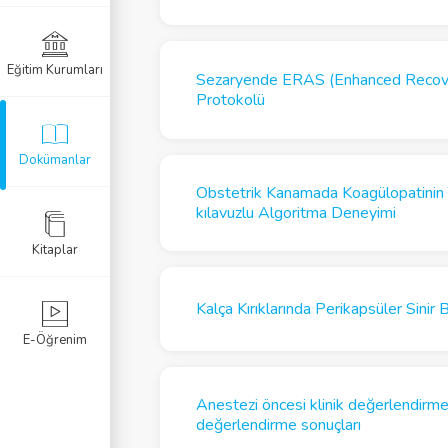
Eğitim Kurumları
Sezaryende ERAS (Enhanced Recove
Protokolü
Dokümanlar
Obstetrik Kanamada Koagülopatinin 
kılavuzlu Algoritma Deneyimi
Kitaplar
Kalça Kırıklarında Perikapsüler Sini
E-Öğrenim
Anestezi öncesi klinik değerlendirme
değerlendirme sonuçları