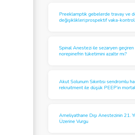
Preeklamptik gebelerde travay ve d
değişiklikleri:prospektif vaka-kontrol
Spinal Anestezi ile sezaryen geçiren
norepinefrin tüketimini azaltır mı?
Akut Solunum Sıkıntısı sendromlu ha
rekruitment ile düşük PEEP’in mortali
Ameliyathane Dışı Anestezinin 21. Yü
Üzerine Vurgu