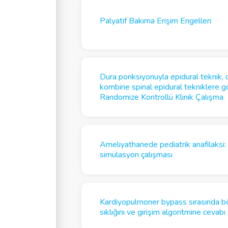
Palyatif Bakıma Erişim Engelleri
Dura ponksiyonuyla epidural teknik, d
kombine spinal epidural tekniklere gör
Randomize Kontrollü Klinik Çalışma
Ameliyathanede pediatrik anafilaksi: 
simülasyon çalışması
Kardiyopulmoner bypass sırasında b
sıklığını ve girişim algoritmine cevab