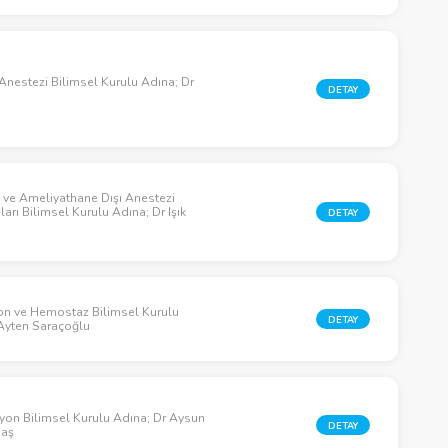
Anestezi Bilimsel Kurulu Adına; Dr
DETAY
k ve Ameliyathane Dışı Anestezi
rı Bilimsel Kurulu Adına; Dr Işık
DETAY
on ve Hemostaz Bilimsel Kurulu
DETAY
 Ayten Saraçoğlu
yon Bilimsel Kurulu Adına; Dr Aysun
DETAY
baş