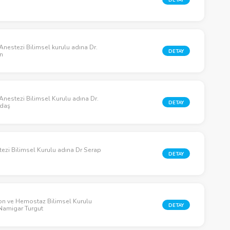
Anestezi Bilimsel kurulu adına Dr.
DETAY
in
 Anestezi Bilimsel Kurulu adına Dr.
DETAY
ndaş
ezi Bilimsel Kurulu adına Dr Serap
DETAY
on ve Hemostaz Bilimsel Kurulu
DETAY
 Namigar Turgut