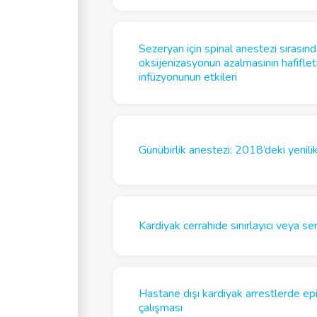
Sezeryan için spinal anestezi sırası
oksijenizasyonun azalmasının hafifleti
infüzyonunun etkileri
Günübirlik anestezi: 2018’deki yenili
Kardiyak cerrahide sınırlayıcı veya s
Hastane dışı kardiyak arrestlerde epi
çalışması