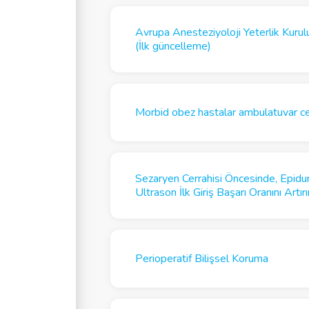
Avrupa Anesteziyoloji Yeterlik Kurulu’nu
(İlk güncelleme)
Morbid obez hastalar ambulatuvar cer
Sezaryen Cerrahisi Öncesinde, Epidur
Ultrason İlk Giriş Başarı Oranını Art
Perioperatif Bilişsel Koruma