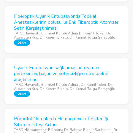
Fiberoptik Uyanık Entübasyonda Topikal
Anesteziklerinin bolusu ile Enk Fiberoptik Atomizer
Setin Karşılaştırılması
TARD Havayolu Bilimsel Kurulu Adına Dr. Kamil Toker, Dr.
Alparslan Kuş, Dr. Kerem Erkalp, Dr. Kemal Tolga Saraçoğlu
DETAY
Uyanık Entübasyon sağlanmasında zaman
gereksinimi, başarı ve yetersizliğin retrospektif
araştırılması
TARD Havayolu Bilimsel Kurulu Adına , Dr. Kamil Toker, Dr.
Alparslan Kuş, Dr. Kerem Erkalp, Dr. Kemal Tolga Saraçoğlu
DETAY
Propofol Nöronlarda Hemoglobinin Tetiklediği
Sitotoksisiteyi Arttırır
TARD Nöroanestezi BK adına Dr. Bahriye Binnur Sarıhasan, Dr.