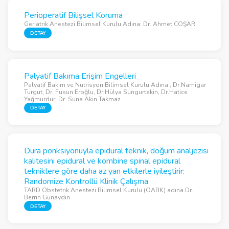
Perioperatif Bilişsel Koruma
Geriatrik Anestezi Bilimsel Kurulu Adına: Dr. Ahmet COŞAR
DETAY
Palyatif Bakıma Erişim Engelleri
Palyatif Bakım ve Nutrisyon Bilimsel Kurulu Adına ; Dr.Namigar
Turgut, Dr. Füsun Eroğlu, Dr.Hülya Sungurtekin, Dr.Hatice
Yağmurdur, Dr. Suna Akın Takmaz
DETAY
Dura ponksiyonuyla epidural teknik, doğum analjezisi
kalitesini epidural ve kombine spinal epidural
tekniklere göre daha az yan etkilerle iyileştirir:
Randomize Kontrollü Klinik Çalışma
TARD Obstetrik Anestezi Bilimsel Kurulu (OABK) adına Dr.
Berrin Günaydın
DETAY