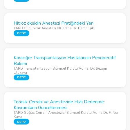
Nitröz oksidin Anestezi Pratiğindeki Yeri
TARD Günübirlik Anestezi BK adına Dr. Berrin Işık
DETAY
Karaciğer Transplantasyon Hastalarının Perioperatif
Bakımı
TARD Transplantasyon Bilimsel Kurulu Adına: Dr. Sezgin
Ulukaya
DETAY
Torasik Cerrahi ve Anestezide Hızlı Derlenme:
Kavramların Güncellenmesi
TARD Göğüs Cerrahi Anestezisi Bilimsel Kurulu Adına Dr. F. Nur
Kaya
DETAY