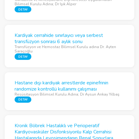
Bilimsel Kurulu Adına; Dr Işık Alper
DETAY
Kardiyak cerrahide sınırlayıcı veya serbest
transfüzyon sonrası 6 aylık sonu
Transfüzyon ve Hemostaz Bilimsel Kurulu adına Dr. Ayten
Saraçoğlu
DETAY
Hastane dışı kardiyak arrestlerde epinefrinin
randomize kontrollü kullanımı çalışması
Resüsitasyon Bilimsel Kurulu Adına; Dr Aysun Ankay Yılbaş
DETAY
Kronik Böbrek Hastalıklı ve Perioperatif
Kardiyovasküler Disfonksiyonlu Kalp Cerrahisi
Hastalarında Levosimendanın Renal Sonuçlara