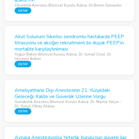
azaltır mı?
Obstetrik Anestezi Bilimsel Kurulu Adına: Dr.Berrin Günaydın
DETAY
Akut Solunum Sıkıntısı sendromlu hastalarda PEEP
titrasyonu ve akciğer rekruitment ile düşük PEEP’in
mortalite karşılaştırılması
Yoğun Bakım Bilimsel Kurulu Adına: Dr. İsmail Cinel, Dr.
Hüseyin Arıkan
DETAY
Ameliyathane Dışı Anestezinin 21. Yüzyıldaki
Geleceği: Kalite ve Güvenlik Üzerine Vurgu
Günübirlik Anestezi Bilimsel Kurulu Adına: Dr. Naime Yalçın -
Dr. Yunus Oktay Atalay
DETAY
Avrupa Anesteziyoloji Yeterlik Kurulu’nun güvenli ilaç