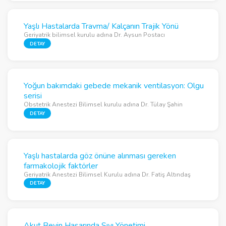
Yaşlı Hastalarda Travma/ Kalçanın Trajik Yönü
Geriyatrik bilimsel kurulu adına Dr. Aysun Postacı
DETAY
Yoğun bakımdaki gebede mekanik ventilasyon: Olgu
serisi
Obstetrik Anestezi Bilimsel kurulu adına Dr. Tülay Şahin
DETAY
Yaşlı hastalarda göz önüne alınması gereken
farmakolojik faktörler
Geriyatrik Anestezi Bilimsel Kurulu adına Dr. Fatiş Altındaş
DETAY
Akut Beyin Hasarında Sıvı Yönetimi