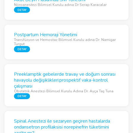
Nöroanestezi Bilimsel Kurulu adına Dr Serap Karacalar
DETAY
Postpartum Hemoraji Yönetimi
Transfüzyon ve Hemostaz Bilimsel Kurulu adına Dr. Namigar
Turgut
DETAY
Preeklamptik gebelerde travay ve doğum sonrası
havayolu değişiklikleri:prospektif vaka-kontrol
çalışması
Obstetrik Anestezi Bilimsel Kurulu Adına Dr. Ayça Taş Tuna
DETAY
Spinal Anestezi ile sezaryen geçiren hastalarda
ondansetron profilaksisi norepinefrin tüketimini