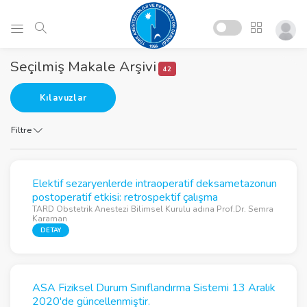
Seçilmiş Makale Arşivi
42
Kılavuzlar
Filtre
Elektif sezaryenlerde intraoperatif deksametazonun
postoperatif etkisi: retrospektif çalışma
TARD Obstetrik Anestezi Bilimsel Kurulu adına Prof.Dr. Semra
Karaman
DETAY
ASA Fiziksel Durum Sınıflandırma Sistemi 13 Aralık
2020'de güncellenmiştir.