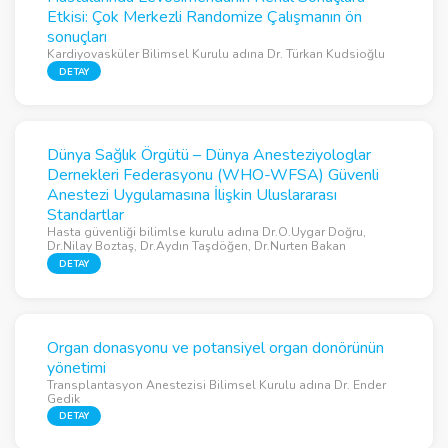
Etkisi: Çok Merkezli Randomize Çalışmanın ön
sonuçları
Kardiyovasküler Bilimsel Kurulu adına Dr. Türkan Kudsioğlu
DETAY
Dünya Sağlık Örgütü – Dünya Anesteziyologlar
Dernekleri Federasyonu (WHO-WFSA) Güvenli
Anestezi Uygulamasına İlişkin Uluslararası
Standartlar
Hasta güvenliği bilimlse kurulu adına Dr.O.Uygar Doğru,
Dr.Nilay Boztaş, Dr.Aydın Taşdöğen, Dr.Nurten Bakan
DETAY
Organ donasyonu ve potansiyel organ donörünün
yönetimi
Transplantasyon Anestezisi Bilimsel Kurulu adına Dr. Ender
Gedik
DETAY