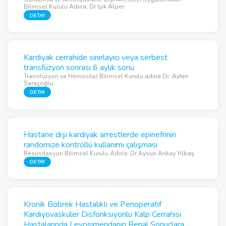
Bilimsel Kurulu Adına; Dr Işık Alper
DETAY
Kardiyak cerrahide sınırlayıcı veya serbest
transfüzyon sonrası 6 aylık sonu
Transfüzyon ve Hemostaz Bilimsel Kurulu adına Dr. Ayten
Saraçoğlu
DETAY
Hastane dışı kardiyak arrestlerde epinefrinin
randomize kontrollü kullanımı çalışması
Resüsitasyon Bilimsel Kurulu Adına; Dr Aysun Ankay Yılbaş
DETAY
Kronik Böbrek Hastalıklı ve Perioperatif
Kardiyovasküler Disfonksiyonlu Kalp Cerrahisi
Hastalarında Levosimendanın Renal Sonuçlara