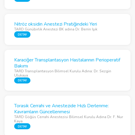
Nitröz oksidin Anestezi Pratiğindeki Yeri
TARD Günübirlik Anestezi BK adına Dr. Berrin Işık
DETAY
Karaciğer Transplantasyon Hastalarının Perioperatif
Bakımı
TARD Transplantasyon Bilimsel Kurulu Adına: Dr. Sezgin
Ulukaya
DETAY
Torasik Cerrahi ve Anestezide Hızlı Derlenme:
Kavramların Güncellenmesi
TARD Göğüs Cerrahi Anestezisi Bilimsel Kurulu Adına Dr. F. Nur
Kaya
DETAY