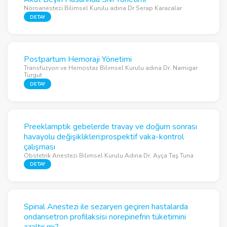
Nöroanestezi Bilimsel Kurulu adına Dr Serap Karacalar
DETAY
Postpartum Hemoraji Yönetimi
Transfüzyon ve Hemostaz Bilimsel Kurulu adına Dr. Namigar
Turgut
DETAY
Preeklamptik gebelerde travay ve doğum sonrası
havayolu değişiklikleri:prospektif vaka-kontrol
çalışması
Obstetrik Anestezi Bilimsel Kurulu Adına Dr. Ayça Taş Tuna
DETAY
Spinal Anestezi ile sezaryen geçiren hastalarda
ondansetron profilaksisi norepinefrin tüketimini