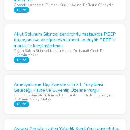
azaltır mı?
Obstetrik Anestezi Bilimsel Kurulu Adına: Dr.Berrin Günaydın
DETAY
Akut Solunum Sıkıntısı sendromlu hastalarda PEEP
titrasyonu ve akciğer rekruitment ile düşük PEEP’in
mortalite karşılaştırılması
Yoğun Bakım Bilimsel Kurulu Adına: Dr. İsmail Cinel, Dr.
Hüseyin Arıkan
DETAY
Ameliyathane Dışı Anestezinin 21. Yüzyıldaki
Geleceği: Kalite ve Güvenlik Üzerine Vurgu
Günübirlik Anestezi Bilimsel Kurulu Adına: Dr. Naime Yalçın -
Dr. Yunus Oktay Atalay
DETAY
Avrupa Anesteziyoloji Yeterlik Kurulu’nun güvenli ilaç