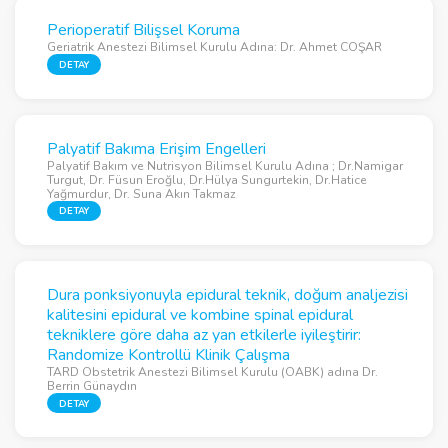
Perioperatif Bilişsel Koruma
Geriatrik Anestezi Bilimsel Kurulu Adına: Dr. Ahmet COŞAR
DETAY
Palyatif Bakıma Erişim Engelleri
Palyatif Bakım ve Nutrisyon Bilimsel Kurulu Adına ; Dr.Namigar
Turgut, Dr. Füsun Eroğlu, Dr.Hülya Sungurtekin, Dr.Hatice
Yağmurdur, Dr. Suna Akın Takmaz
DETAY
Dura ponksiyonuyla epidural teknik, doğum analjezisi
kalitesini epidural ve kombine spinal epidural
tekniklere göre daha az yan etkilerle iyileştirir:
Randomize Kontrollü Klinik Çalışma
TARD Obstetrik Anestezi Bilimsel Kurulu (OABK) adına Dr.
Berrin Günaydın
DETAY