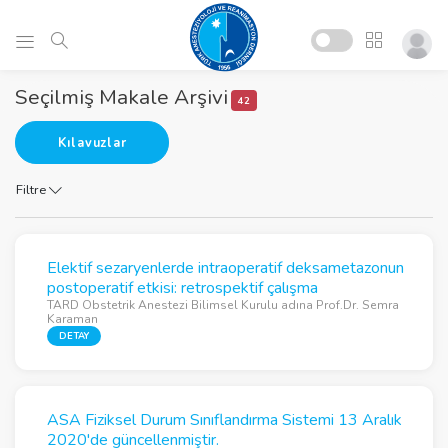
Seçilmiş Makale Arşivi
42
Kılavuzlar
Filtre
Elektif sezaryenlerde intraoperatif deksametazonun
postoperatif etkisi: retrospektif çalışma
TARD Obstetrik Anestezi Bilimsel Kurulu adına Prof.Dr. Semra
Karaman
DETAY
ASA Fiziksel Durum Sınıflandırma Sistemi 13 Aralık
2020'de güncellenmiştir.