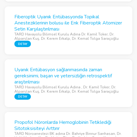
Fiberoptik Uyanık Entübasyonda Topikal
Anesteziklerinin bolusu ile Enk Fiberoptik Atomizer
Setin Karşılaştırılması
TARD Havayolu Bilimsel Kurulu Adına Dr. Kamil Toker, Dr.
Alparslan Kuş, Dr. Kerem Erkalp, Dr. Kemal Tolga Saraçoğlu
DETAY
Uyanık Entübasyon sağlanmasında zaman
gereksinimi, başarı ve yetersizliğin retrospektif
araştırılması
TARD Havayolu Bilimsel Kurulu Adına , Dr. Kamil Toker, Dr.
Alparslan Kuş, Dr. Kerem Erkalp, Dr. Kemal Tolga Saraçoğlu
DETAY
Propofol Nöronlarda Hemoglobinin Tetiklediği
Sitotoksisiteyi Arttırır
TARD Nöroanestezi BK adına Dr. Bahriye Binnur Sarıhasan, Dr.