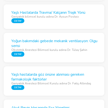
Yaşlı Hastalarda Travma/ Kalçanın Trajik Yönü
Geriyatrik bilimsel kurulu adına Dr. Aysun Postacı
DETAY
Yoğun bakımdaki gebede mekanik ventilasyon: Olgu
serisi
Obstetrik Anestezi Bilimsel kurulu adına Dr. Tülay Şahin
DETAY
Yaşlı hastalarda göz önüne alınması gereken
farmakolojik faktörler
Geriyatrik Anestezi Bilimsel Kurulu adına Dr. Fatiş Altındaş
DETAY
Akut Beyin Hasarında Sıvı Yönetimi