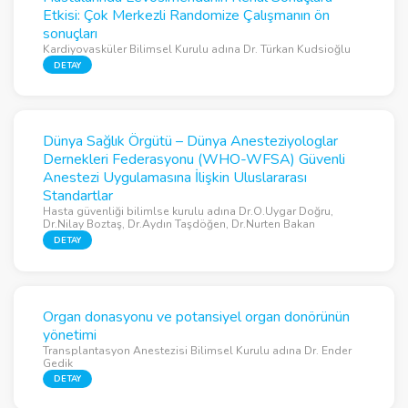
Etkisi: Çok Merkezli Randomize Çalışmanın ön
sonuçları
Kardiyovasküler Bilimsel Kurulu adına Dr. Türkan Kudsioğlu
DETAY
Dünya Sağlık Örgütü – Dünya Anesteziyologlar
Dernekleri Federasyonu (WHO-WFSA) Güvenli
Anestezi Uygulamasına İlişkin Uluslararası
Standartlar
Hasta güvenliği bilimlse kurulu adına Dr.O.Uygar Doğru,
Dr.Nilay Boztaş, Dr.Aydın Taşdöğen, Dr.Nurten Bakan
DETAY
Organ donasyonu ve potansiyel organ donörünün
yönetimi
Transplantasyon Anestezisi Bilimsel Kurulu adına Dr. Ender
Gedik
DETAY