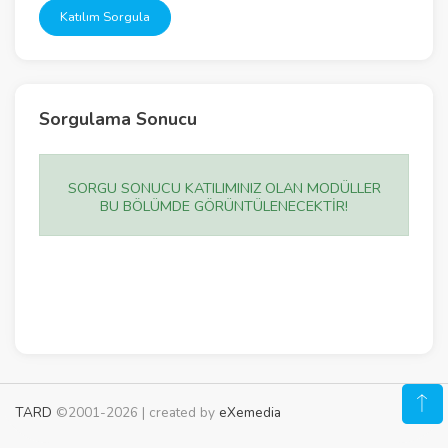
Katılım Sorgula
Sorgulama Sonucu
SORGU SONUCU KATILIMINIZ OLAN MODÜLLER
BU BÖLÜMDE GÖRÜNTÜLENECEKTİR!
TARD
©2001-2026 | created by
eXemedia