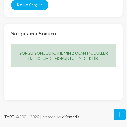
Katılım Sorgula
Sorgulama Sonucu
SORGU SONUCU KATILIMINIZ OLAN MODÜLLER
BU BÖLÜMDE GÖRÜNTÜLENECEKTİR!
TARD
©2001-2026 | created by
eXemedia