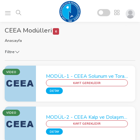
CEEA Modülleri
6
Anasayfa
Filtre
VİDEO
MODÜL-1 - CEEA Solunum ve Toraks Modülü
KAYIT GEREKLİDİR
DETAY
VİDEO
MODÜL-2 - CEEA Kalp ve Dolaşım Modülü
KAYIT GEREKLİDİR
DETAY