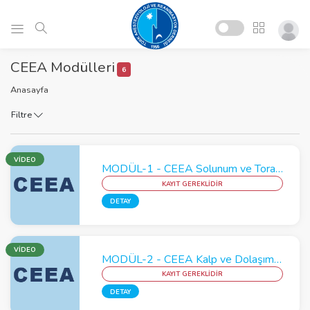
CEEA Modülleri
6
Anasayfa
Filtre
VİDEO
MODÜL-1 - CEEA Solunum ve Toraks Modülü
KAYIT GEREKLİDİR
DETAY
VİDEO
MODÜL-2 - CEEA Kalp ve Dolaşım Modülü
KAYIT GEREKLİDİR
DETAY