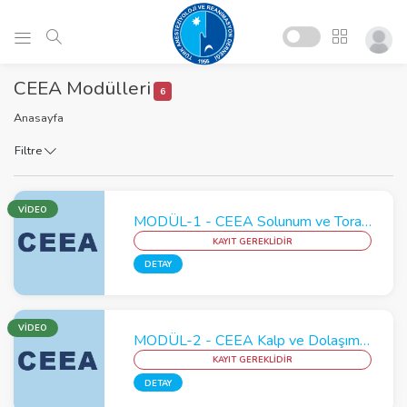
CEEA Modülleri
6
Anasayfa
Filtre
VİDEO
MODÜL-1 - CEEA Solunum ve Toraks Modülü
KAYIT GEREKLİDİR
DETAY
VİDEO
MODÜL-2 - CEEA Kalp ve Dolaşım Modülü
KAYIT GEREKLİDİR
DETAY