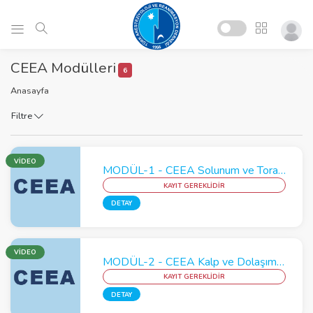
CEEA Modülleri
6
Anasayfa
Filtre
VİDEO
MODÜL-1 - CEEA Solunum ve Toraks Modülü
KAYIT GEREKLİDİR
DETAY
VİDEO
MODÜL-2 - CEEA Kalp ve Dolaşım Modülü
KAYIT GEREKLİDİR
DETAY