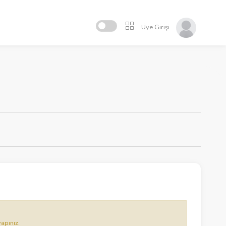
Üye Girişi
yapınız.