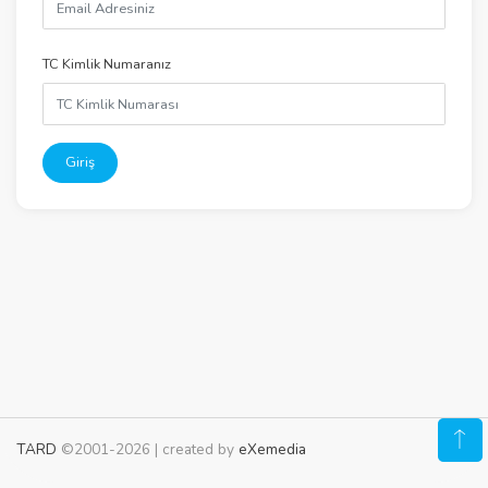
TC Kimlik Numaranız
Giriş
TARD
©2001-2026 | created by
eXemedia