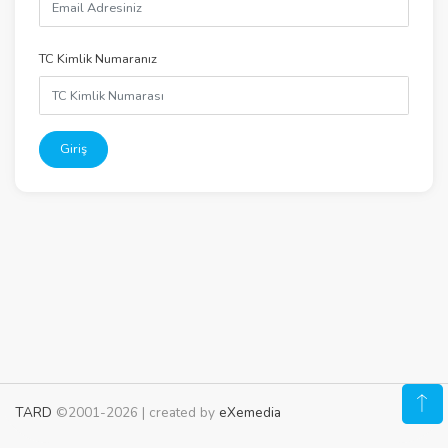
TC Kimlik Numaranız
Giriş
TARD
©2001-2026 | created by
eXemedia