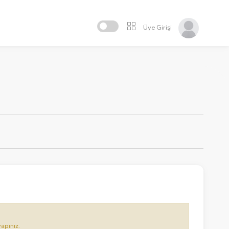
Üye Girişi
yapınız.