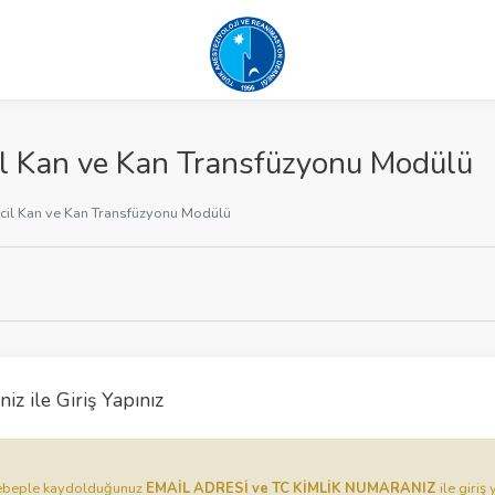
l Kan ve Kan Transfüzyonu Modülü
il Kan ve Kan Transfüzyonu Modülü
iz ile Giriş Yapınız
u sebeple kaydolduğunuz
EMAİL ADRESİ ve TC KİMLİK NUMARANIZ
ile giriş 