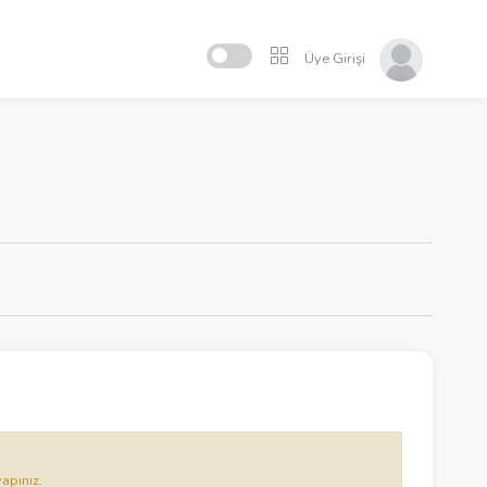
Üye Girişi
yapınız.