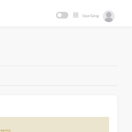
Üye Girişi
yapınız.