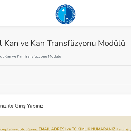
l Kan ve Kan Transfüzyonu Modülü
il Kan ve Kan Transfüzyonu Modülü
iz ile Giriş Yapınız
u sebeple kaydolduğunuz
EMAİL ADRESİ ve TC KİMLİK NUMARANIZ
ile giriş 