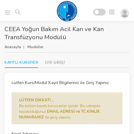
CEEA Yoğun Bakım Acil Kan ve Kan
Transfüzyonu Modülü
Anasayfa
Modüller
KAYITLI KURSİYER
ÜYE GİRİŞİ
Lütfen Kurs/Modül Kayıt Bilgileriniz ile Giriş Yapınız
LÜTFEN DİKKAT!...
Bu bölüm kayıtlı kursiyerler içindir. Bu sebeple
kaydolduğunuz
EMAİL ADRESİ ve TC KİMLİK
NUMARANIZ
ile giriş yapınız.
Email Adresiniz