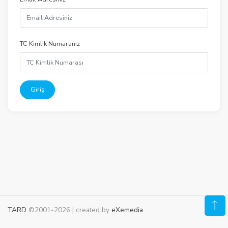
TC Kimlik Numaranız
Giriş
TARD
©2001-2026 | created by
eXemedia