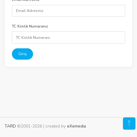
TC Kimlik Numaranız
Giriş
TARD
©2001-2026 | created by
eXemedia