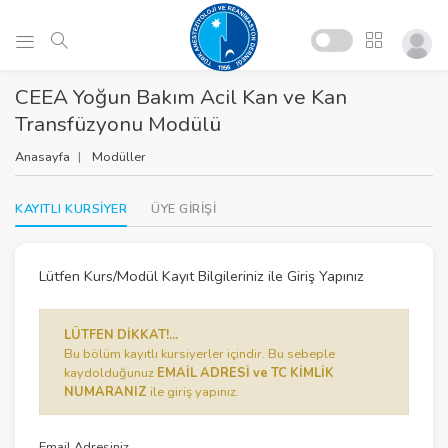
CEEA Yoğun Bakım Acil Kan ve Kan
Transfüzyonu Modülü
Anasayfa
Modüller
KAYITLI KURSİYER
ÜYE GİRİŞİ
Lütfen Kurs/Modül Kayıt Bilgileriniz ile Giriş Yapınız
LÜTFEN DİKKAT!...
Bu bölüm kayıtlı kursiyerler içindir. Bu sebeple
kaydolduğunuz
EMAİL ADRESİ ve TC KİMLİK
NUMARANIZ
ile giriş yapınız.
Email Adresiniz