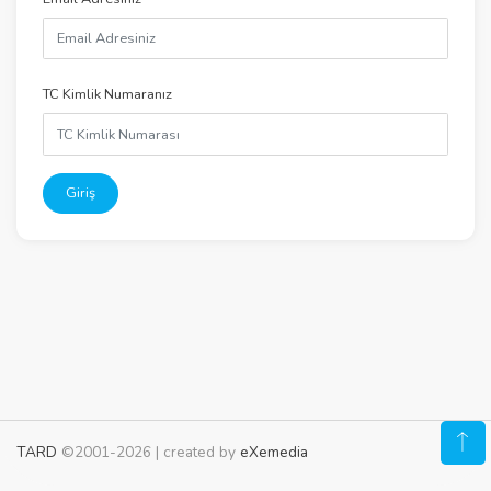
TC Kimlik Numaranız
Giriş
TARD
©2001-2026 | created by
eXemedia