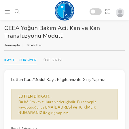
CEEA Yoğun Bakım Acil Kan ve Kan
Transfüzyonu Modülü
Anasayfa
Modüller
KAYITLI KURSİYER
ÜYE GİRİŞİ
Lütfen Kurs/Modül Kayıt Bilgileriniz ile Giriş Yapınız
LÜTFEN DİKKAT!...
Bu bölüm kayıtlı kursiyerler içindir. Bu sebeple
kaydolduğunuz
EMAİL ADRESİ ve TC KİMLİK
NUMARANIZ
ile giriş yapınız.
Email Adresiniz