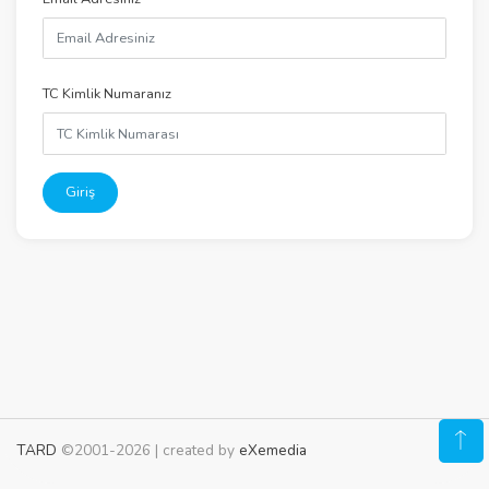
TC Kimlik Numaranız
Giriş
TARD
©2001-2026 | created by
eXemedia