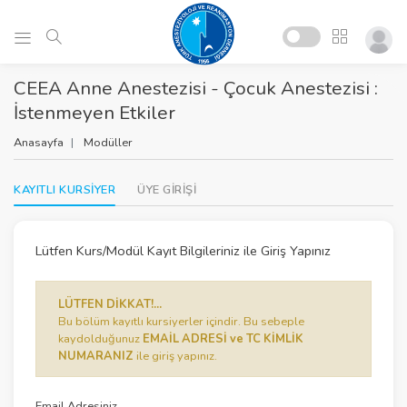
CEEA Anne Anestezisi - Çocuk Anestezisi :
İstenmeyen Etkiler
Anasayfa
Modüller
KAYITLI KURSİYER
ÜYE GİRİŞİ
Lütfen Kurs/Modül Kayıt Bilgileriniz ile Giriş Yapınız
LÜTFEN DİKKAT!...
Bu bölüm kayıtlı kursiyerler içindir. Bu sebeple
kaydolduğunuz
EMAİL ADRESİ ve TC KİMLİK
NUMARANIZ
ile giriş yapınız.
Email Adresiniz