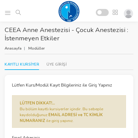
CEEA Anne Anestezisi - Çocuk Anestezisi :
İstenmeyen Etkiler
Anasayfa
Modüller
KAYITLI KURSİYER
ÜYE GİRİŞİ
Lütfen Kurs/Modül Kayıt Bilgileriniz ile Giriş Yapınız
LÜTFEN DİKKAT!...
Bu bölüm kayıtlı kursiyerler içindir. Bu sebeple
kaydolduğunuz
EMAİL ADRESİ ve TC KİMLİK
NUMARANIZ
ile giriş yapınız.
Email Adresiniz