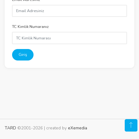
TC Kimlik Numaranız
Giriş
TARD
©2001-2026 | created by
eXemedia