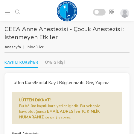
CEEA Anne Anestezisi - Çocuk Anestezisi :
İstenmeyen Etkiler
Anasayfa
Modüller
KAYITLI KURSİYER
ÜYE GİRİŞİ
Lütfen Kurs/Modül Kayıt Bilgileriniz ile Giriş Yapınız
LÜTFEN DİKKAT!...
Bu bölüm kayıtlı kursiyerler içindir. Bu sebeple
kaydolduğunuz
EMAİL ADRESİ ve TC KİMLİK
NUMARANIZ
ile giriş yapınız.
Email Adresiniz