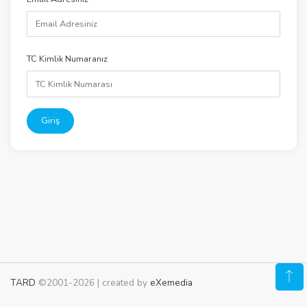
TC Kimlik Numaranız
Giriş
TARD
©2001-2026 | created by
eXemedia