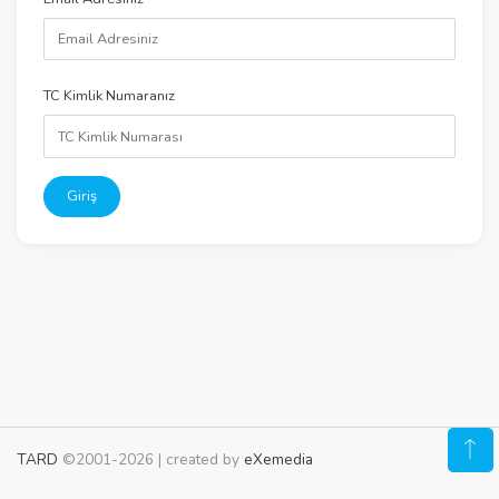
TC Kimlik Numaranız
Giriş
TARD
©2001-2026 | created by
eXemedia