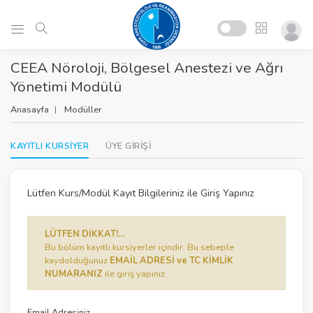
CEEA Nöroloji, Bölgesel Anestezi ve Ağrı
Yönetimi Modülü
Anasayfa
Modüller
KAYITLI KURSİYER
ÜYE GİRİŞİ
Lütfen Kurs/Modül Kayıt Bilgileriniz ile Giriş Yapınız
LÜTFEN DİKKAT!...
Bu bölüm kayıtlı kursiyerler içindir. Bu sebeple
kaydolduğunuz
EMAİL ADRESİ ve TC KİMLİK
NUMARANIZ
ile giriş yapınız.
Email Adresiniz