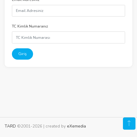
TC Kimlik Numaranız
Giriş
TARD
©2001-2026 | created by
eXemedia