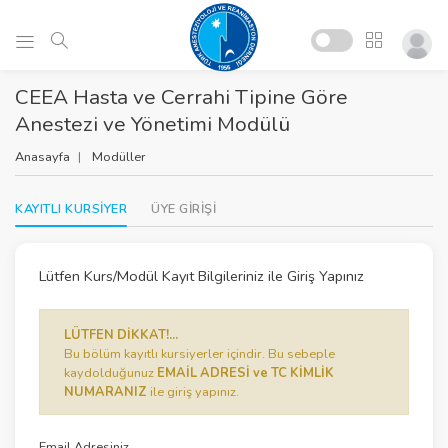
CEEA Hasta ve Cerrahi Tipine Göre
Anestezi ve Yönetimi Modülü
Anasayfa
Modüller
KAYITLI KURSİYER
ÜYE GİRİŞİ
Lütfen Kurs/Modül Kayıt Bilgileriniz ile Giriş Yapınız
LÜTFEN DİKKAT!...
Bu bölüm kayıtlı kursiyerler içindir. Bu sebeple
kaydolduğunuz
EMAİL ADRESİ ve TC KİMLİK
NUMARANIZ
ile giriş yapınız.
Email Adresiniz